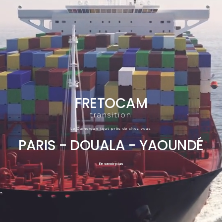
FRETOCAM
transition
Le Cameroun tout près de chez vous
PARIS - DOUALA - YAOUNDÉ
En savoir plus