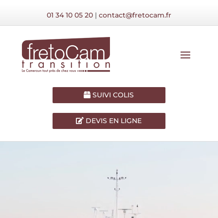
01 34 10 05 20
|
contact@fretocam.fr
SUIVI COLIS
DEVIS EN LIGNE