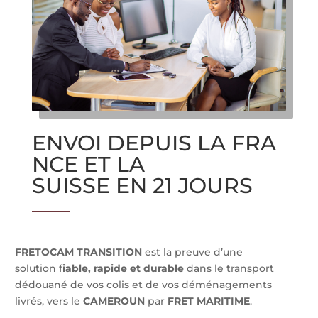
ENVOI
DEPUIS
LA
FRA
NCE
ET
LA
SUISSE
EN
21
JOURS
FRETOCAM TRANSITION
est la preuve d’une
solution f
iable, rapide et durable
dans le transport
dédouané de vos colis et de vos déménagements
livrés, vers le
CAMEROUN
par
FRET MARITIME
.