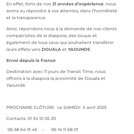
En effet, forts de nos
21 années d’expérience
, nous
avons su répondre à vos attentes, dans l’honnêteté
et la transparence.
Ainsi, répondons nous à la demande de nos clients
compatriotes de la diaspora, des locaux et
également de tous ceux qui souhaitent transférer
leurs effets vers
DOUALA
et
YAOUNDE
.
Envoi depuis la France
Destination avec 11 jours de Transit Time, nous
offrons à la diaspora la proximité de Douala et
Yaoundé.
PROCHAINE CLÔTURE: Le SAMEDI 5 avril 2025
Contacts: 01 34 10 05 20
06 58 64 15 45 – 06 14 11 68 01