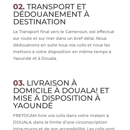
02.
TRANSPORT ET
DÉDOUANEMENT À
DESTINATION
Le Transport final vers le Cameroun, est effectué
sur route et sur mer dans un bref délai. Nous
dédouanons en suite tous vos colis et nous les
mettons à votre disposition en même temps à
Yaoundé et à Douala.
03.
LIVRAISON À
DOMICILE À DOUALA! ET
MISE À DISPOSITION À
YAOUNDÉ
FRETOCAM livre vos colis dans votre maison à
DOUALA, dans la limite d’une circonscription
intra-muros et de son accessibilité. Les colis sont