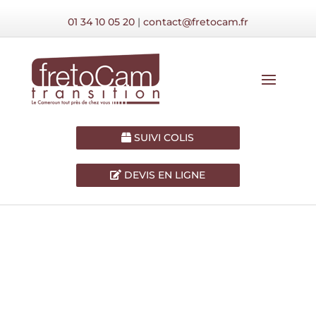
01 34 10 05 20
|
contact@fretocam.fr
SUIVI COLIS
DEVIS EN LIGNE