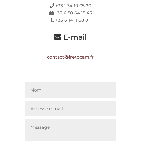
+33 1 34 10 05 20
+33 6 58 64 15 45
+33 6 14 11 68 01
E-mail
contact@fretocam.fr