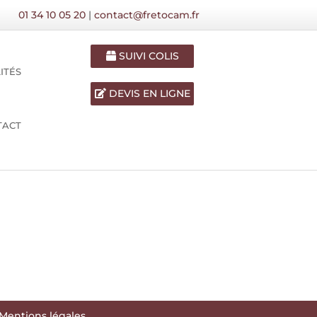
01 34 10 05 20
|
contact@fretocam.fr
SUIVI COLIS
ITÉS
DEVIS EN LIGNE
TACT
Mentions légales