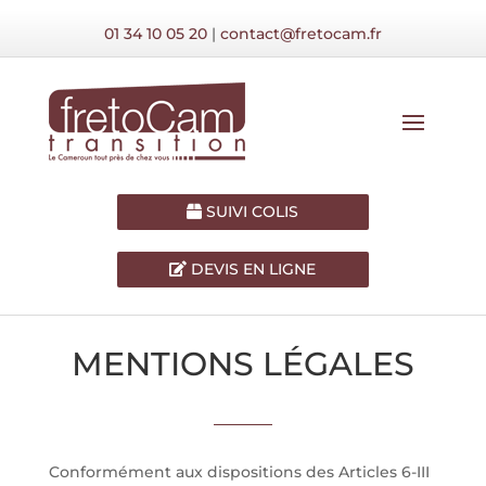
01 34 10 05 20
|
contact@fretocam.fr
SUIVI COLIS
DEVIS EN LIGNE
MENTIONS LÉGALES
Conformément aux dispositions des Articles 6-III