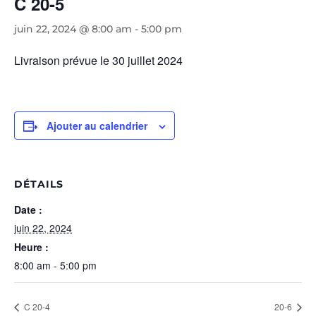
C 20-5
juin 22, 2024 @ 8:00 am
-
5:00 pm
Livraison prévue le 30 juillet 2024
Ajouter au calendrier
DÉTAILS
Date :
juin 22, 2024
Heure :
8:00 am - 5:00 pm
C 20-4
20-6