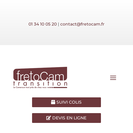
01 34 10 05 20
|
contact@fretocam.fr
SUIVI COLIS
DEVIS EN LIGNE