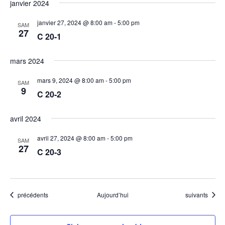
janvier 2024
janvier 27, 2024 @ 8:00 am
-
5:00 pm
SAM
27
C 20-1
mars 2024
mars 9, 2024 @ 8:00 am
-
5:00 pm
SAM
9
C 20-2
avril 2024
avril 27, 2024 @ 8:00 am
-
5:00 pm
SAM
27
C 20-3
Évènements
Évènements
précédents
Aujourd’hui
suivants