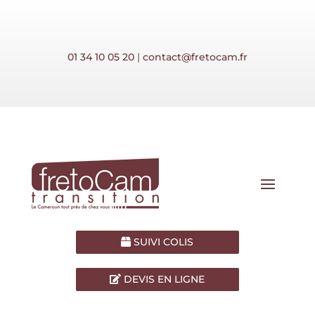
01 34 10 05 20
|
contact@fretocam.fr
SUIVI COLIS
DEVIS EN LIGNE